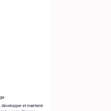
age
 développer et maintenir