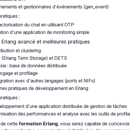
ements et gestionnaires d'événements (gen_event)
pratiques :
ctorisation du chat en utilisant OTP
tion d'une application de monitoring simple
: Erlang avancé et meilleures pratiques
ribution et clustering
 (Erlang Term Storage) et DETS
ia : base de données distribuée
gage et profilage
gration avec d'autres langages (ports et NIFs)
es pratiques de développement en Erlang
pratiques :
loppement d'une application distribuée de gestion de tâches
misation des performances et analyse avec les outils de profil
e de cette
formation Erlang
, vous serez capable de concevoir,