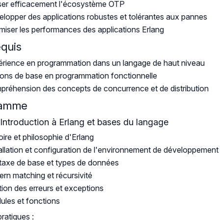
iser efficacement l'écosystème OTP
lopper des applications robustes et tolérantes aux pannes
miser les performances des applications Erlang
equis
rience en programmation dans un langage de haut niveau
ons de base en programmation fonctionnelle
réhension des concepts de concurrence et de distribution
ramme
: Introduction à Erlang et bases du langage
oire et philosophie d'Erlang
allation et configuration de l'environnement de développement
axe de base et types de données
ern matching et récursivité
ion des erreurs et exceptions
les et fonctions
pratiques :