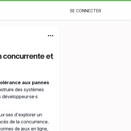
SE CONNECTER
n concurrente et
tolérance aux pannes
nstruire des systèmes
es développeur·se·s
ux·ses d'explorer un
ncés de la concurrence.
ormes de jeux en ligne,