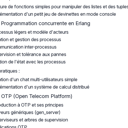
ture de fonctions simples pour manipuler des listes et des tuple
émentation d'un petit jeu de devinettes en mode console
: Programmation concurrente en Erlang
essus légers et modèle d'acteurs
tion et gestion des processus
munication inter-processus
rvision et tolérance aux pannes
ion de l'état avec les processus
pratiques :
tion d'un chat multi-utilisateurs simple
émentation d'un système de calcul distribué
: OTP (Open Telecom Platform)
oduction à OTP et ses principes
eurs génériques (gen_server)
rviseurs et arbres de supervision
lications OTP