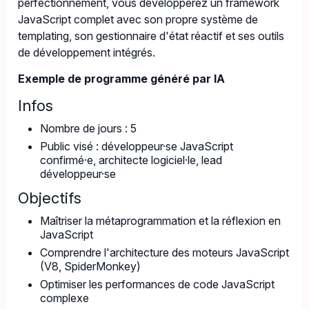
perfectionnement, vous développerez un framework
JavaScript complet avec son propre système de
templating, son gestionnaire d'état réactif et ses outils
de développement intégrés.
Exemple de programme généré par IA
Infos
Nombre de jours : 5
Public visé : développeur·se JavaScript
confirmé·e, architecte logiciel·le, lead
développeur·se
Objectifs
Maîtriser la métaprogrammation et la réflexion en
JavaScript
Comprendre l'architecture des moteurs JavaScript
(V8, SpiderMonkey)
Optimiser les performances de code JavaScript
complexe