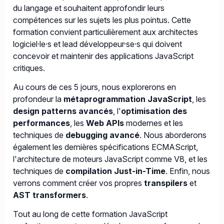
du langage et souhaitent approfondir leurs
compétences sur les sujets les plus pointus. Cette
formation convient particulièrement aux architectes
logiciel·le·s et lead développeur·se·s qui doivent
concevoir et maintenir des applications JavaScript
critiques.
Au cours de ces 5 jours, nous explorerons en
profondeur la
métaprogrammation JavaScript
, les
design patterns avancés
, l'
optimisation des
performances
, les
Web APIs
modernes et les
techniques de
debugging avancé
. Nous aborderons
également les dernières spécifications ECMAScript,
l'architecture de moteurs JavaScript comme V8, et les
techniques de
compilation Just-in-Time
. Enfin, nous
verrons comment créer vos propres
transpilers
et
AST transformers
.
Tout au long de cette formation JavaScript