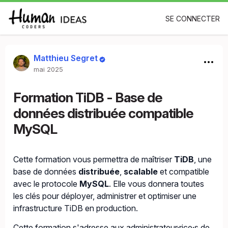
SE CONNECTER
Matthieu Segret
mai 2025
Formation TiDB - Base de
données distribuée compatible
MySQL
Cette formation vous permettra de maîtriser
TiDB
, une
base de données
distribuée
,
scalable
et compatible
avec le protocole
MySQL
. Elle vous donnera toutes
les clés pour déployer, administrer et optimiser une
infrastructure TiDB en production.
Cette formation s'adresse aux administrateur·rice·s de