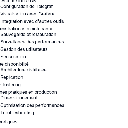
système InfluxDB
Configuration de Telegraf
Visualisation avec Grafana
Intégration avec d'autres outils
nistration et maintenance
Sauvegarde et restauration
Surveillance des performances
Gestion des utilisateurs
Sécurisation
e disponibilité
Architecture distribuée
Réplication
Clustering
es pratiques en production
Dimensionnement
Optimisation des performances
Troubleshooting
pratiques :