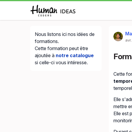
Ma
Nous listons ici nos idées de
avr
formations.
Cette formation peut être
Forma
ajoutée à
notre catalogue
si celle-ci vous intéresse.
Cette fo
tempore
temporel
Elle s'a
mettre e
Elle est 
monitori
Durant c