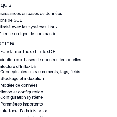
equis
naissances en bases de données
ions de SQL
liarité avec les systèmes Linux
érience en ligne de commande
ramme
: Fondamentaux d'InfluxDB
oduction aux bases de données temporelles
itecture d'InfluxDB
Concepts clés : measurements, tags, fields
Stockage et indexation
Modèle de données
allation et configuration
Configuration système
Paramètres importants
Interface d'administration