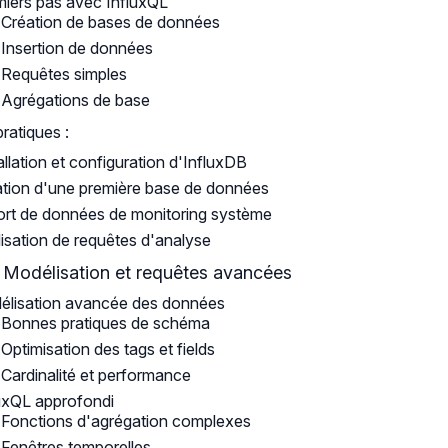
iers pas avec InfluxQL
Création de bases de données
Insertion de données
Requêtes simples
Agrégations de base
pratiques :
allation et configuration d'InfluxDB
tion d'une première base de données
rt de données de monitoring système
isation de requêtes d'analyse
: Modélisation et requêtes avancées
élisation avancée des données
Bonnes pratiques de schéma
Optimisation des tags et fields
Cardinalité et performance
uxQL approfondi
Fonctions d'agrégation complexes
Fenêtres temporelles