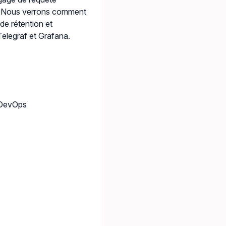
s. Nous verrons comment
de rétention et
elegraf et Grafana.
s DevOps