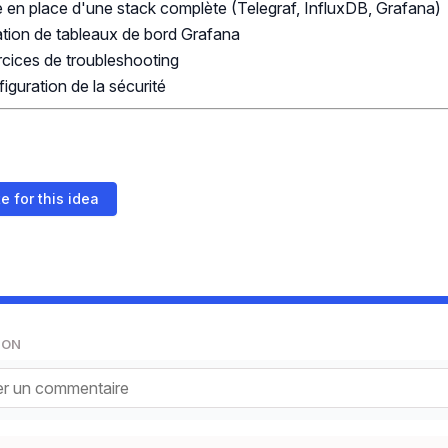
 en place d'une stack complète (Telegraf, InfluxDB, Grafana)
tion de tableaux de bord Grafana
cices de troubleshooting
iguration de la sécurité
e for this idea
ION