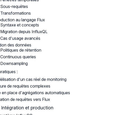
Sous-requêtes
Transformations
oduction au langage Flux
Syntaxe et concepts
Migration depuis InfluxQL
Cas d'usage avancés
tion des données
Politiques de rétention
Continuous queries
Downsampling
pratiques :
lisation d'un cas réel de monitoring
ture de requêtes complexes
 en place d'agrégations automatiques
ation de requêtes vers Flux
: Intégration et production