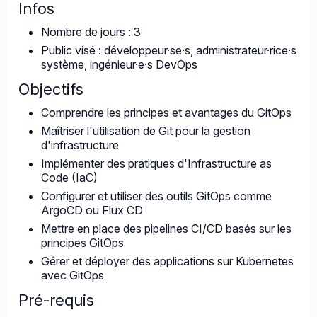
Infos
Nombre de jours : 3
Public visé : développeur·se·s, administrateur·rice·s
système, ingénieur·e·s DevOps
Objectifs
Comprendre les principes et avantages du GitOps
Maîtriser l'utilisation de Git pour la gestion
d'infrastructure
Implémenter des pratiques d'Infrastructure as
Code (IaC)
Configurer et utiliser des outils GitOps comme
ArgoCD ou Flux CD
Mettre en place des pipelines CI/CD basés sur les
principes GitOps
Gérer et déployer des applications sur Kubernetes
avec GitOps
Pré-requis