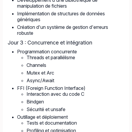
Développement d'une bibliothèque de
manipulation de fichiers
Implémentation de structures de données
génériques
Création d'un système de gestion d'erreurs
robuste
Jour 3 : Concurrence et intégration
Programmation concurrente
Threads et parallélisme
Channels
Mutex et Arc
Async/Await
FFI (Foreign Function Interface)
Interaction avec du code C
Bindgen
Sécurité et unsafe
Outillage et déploiement
Tests et documentation
Profiling et optimisation