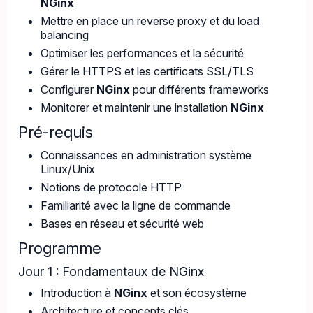
NGinx
Mettre en place un reverse proxy et du load
balancing
Optimiser les performances et la sécurité
Gérer le HTTPS et les certificats SSL/TLS
Configurer
NGinx
pour différents frameworks
Monitorer et maintenir une installation
NGinx
Pré-requis
Connaissances en administration système
Linux/Unix
Notions de protocole HTTP
Familiarité avec la ligne de commande
Bases en réseau et sécurité web
Programme
Jour 1 : Fondamentaux de NGinx
Introduction à
NGinx
et son écosystème
Architecture et concepts clés