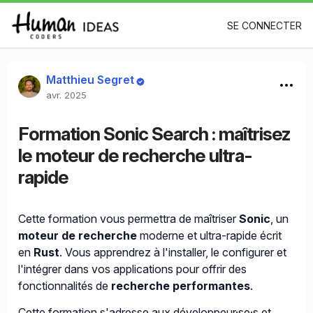
SE CONNECTER
Matthieu Segret
avr. 2025
Formation Sonic Search : maîtrisez
le moteur de recherche ultra-
rapide
Cette formation vous permettra de maîtriser
Sonic
, un
moteur de recherche
moderne et ultra-rapide écrit
en
Rust
. Vous apprendrez à l'installer, le configurer et
l'intégrer dans vos applications pour offrir des
fonctionnalités de
recherche performantes
.
Cette formation s'adresse aux développeur·se·s et