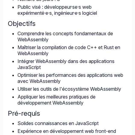
Public visé : développeur·se·s web
expérimenté·e·s, ingénieur·e·s logiciel
Objectifs
Comprendre les concepts fondamentaux de
WebAssembly
Maîtriser la compilation de code C++ et Rust en
WebAssembly
Intégrer WebAssembly dans des applications
JavaScript
Optimiser les performances des applications web
avec WebAssembly
Utiliser les outils de l'écosystème WebAssembly
Appliquer les meilleures pratiques de
développement WebAssembly
Pré-requis
Solides connaissances en JavaScript
Expérience en développement web front-end