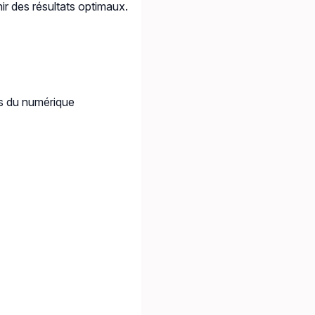
ir des résultats optimaux.
e·s du numérique