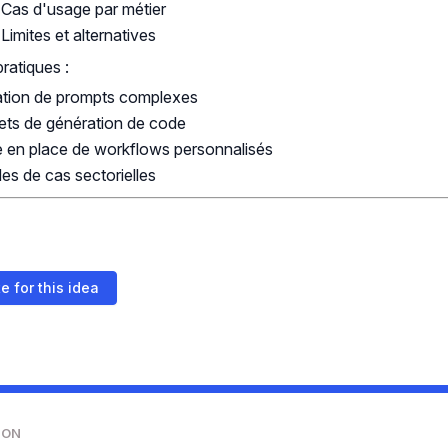
Cas d'usage par métier
Limites et alternatives
pratiques :
ation de prompts complexes
ets de génération de code
 en place de workflows personnalisés
es de cas sectorielles
e for this idea
ION