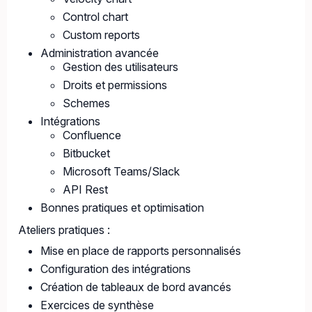
Control chart
Custom reports
Administration avancée
Gestion des utilisateurs
Droits et permissions
Schemes
Intégrations
Confluence
Bitbucket
Microsoft Teams/Slack
API Rest
Bonnes pratiques et optimisation
Ateliers pratiques :
Mise en place de rapports personnalisés
Configuration des intégrations
Création de tableaux de bord avancés
Exercices de synthèse