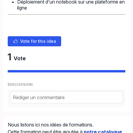
Déploiement d'un notebook sur une plateforme en
ligne
Vote for this idea
1
Vote
DISCUSSION
Nous listons ici nos idées de formations.
Cette formation peut être ajoutée à
notre catalogue