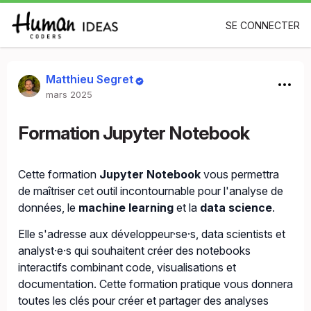
SE CONNECTER
Matthieu Segret
mars 2025
Formation Jupyter Notebook
Cette formation
Jupyter Notebook
vous permettra
de maîtriser cet outil incontournable pour l'analyse de
données, le
machine learning
et la
data science
.
Elle s'adresse aux développeur·se·s, data scientists et
analyst·e·s qui souhaitent créer des notebooks
interactifs combinant code, visualisations et
documentation. Cette formation pratique vous donnera
toutes les clés pour créer et partager des analyses