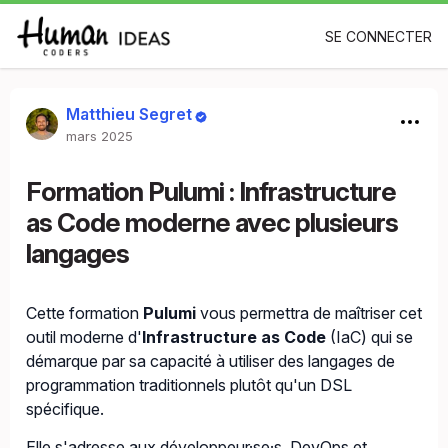
SE CONNECTER
Matthieu Segret
mars 2025
Formation Pulumi : Infrastructure
as Code moderne avec plusieurs
langages
Cette formation
Pulumi
vous permettra de maîtriser cet
outil moderne d'
Infrastructure as Code
(IaC) qui se
démarque par sa capacité à utiliser des langages de
programmation traditionnels plutôt qu'un DSL
spécifique.
Elle s'adresse aux développeur·se·s, DevOps et