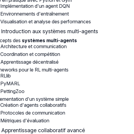
 en pratique avec Python et Gym
Implémentation d'un agent DQN
Environnements d'entraînement
Visualisation et analyse des performances
: Introduction aux systèmes multi-agents
cepts des
systèmes multi-agents
Architecture et communication
Coordination et compétition
Apprentissage décentralisé
eworks pour le RL multi-agents
RLlib
PyMARL
PettingZoo
ementation d'un système simple
Création d'agents collaboratifs
Protocoles de communication
Métriques d'évaluation
: Apprentissage collaboratif avancé