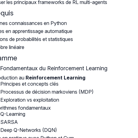
iser les principaux frameworks de RL multi-agents
equis
nes connaissances en Python
s en apprentissage automatique
ons de probabilités et statistiques
bre linéaire
ramme
: Fondamentaux du Reinforcement Learning
oduction au
Reinforcement Learning
Principes et concepts clés
Processus de décision markoviens (MDP)
Exploration vs exploitation
orithmes fondamentaux
Q-Learning
SARSA
Deep Q-Networks (DQN)