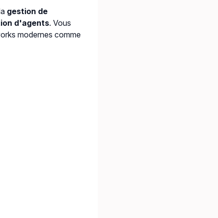
la
gestion de
ion d'agents
. Vous
meworks modernes comme