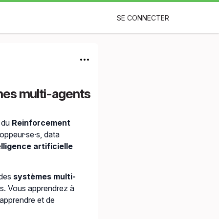
SE CONNECTER
mes multi-agents
s du
Reinforcement
oppeur·se·s, data
lligence artificielle
 des
systèmes multi-
es. Vous apprendrez à
apprendre et de