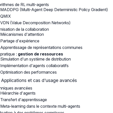
rithmes de RL multi-agents
MADDPG (Multi-Agent Deep Deterministic Policy Gradient)
QMIX
VDN (Value Decomposition Networks)
misation de la collaboration
Mécanismes d'attention
Partage d'expérience
Apprentissage de représentations communes
pratique :
gestion de ressources
Simulation d'un système de distribution
Implémentation d'agents collaboratifs
Optimisation des performances
: Applications et cas d'usage avancés
hniques avancées
Hiérarchie d'agents
Transfert d'apprentissage
Meta-learning dans le contexte multi-agents
ication à des problèmes complexes