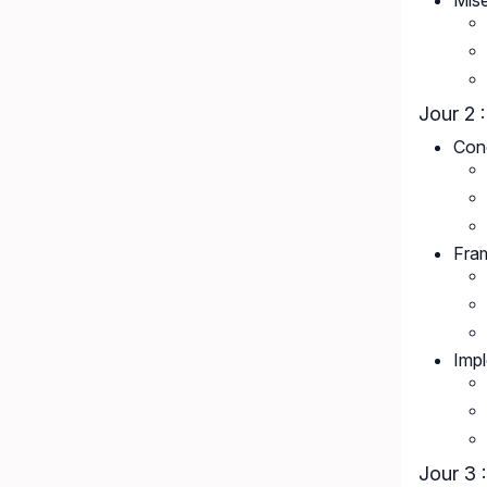
Mise
Jour 2 
Con
Fram
Impl
Jour 3 