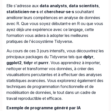
Elle s'adresse aux
data analysts
,
data scientists
,
statisticien·ne·s
et
chercheur·se·s
souhaitant
améliorer leurs compétences en analyse de données
avec R. Que vous soyez débutant·e en R ou que vous
ayez déjà une expérience avec ce langage, cette
formation vous aidera à adopter les meilleures
pratiques de l'écosystème Tidyverse.
Au cours de ces 3 jours intensifs, vous découvrirez les
principaux packages du Tidyverse tels que
dplyr
,
ggplot2
,
tidyr
et
purrr
. Vous apprendrez à importer,
nettoyer et transformer vos données, à créer des
visualisations percutantes et à effectuer des analyses
statistiques avancées. Vous explorerez également des
techniques de programmation fonctionnelle et de
modélisation de données, le tout dans un cadre de
travail reproductible et efficace.
Exemple de programme généré par IA