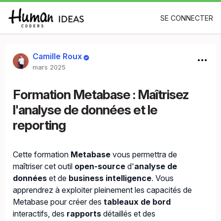
SE CONNECTER
Camille Roux
mars 2025
Formation Metabase : Maîtrisez
l'analyse de données et le
reporting
Cette formation
Metabase
vous permettra de
maîtriser cet outil
open-source
d'
analyse de
données
et de
business intelligence
. Vous
apprendrez à exploiter pleinement les capacités de
Metabase pour créer des
tableaux de bord
interactifs, des
rapports
détaillés et des