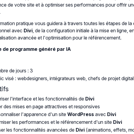
ce de votre site et à optimiser ses performances pour offrir un
.
rmation pratique vous guidera à travers toutes les étapes de la 
onnel avec
Divi
, de la configuration initiale à la mise en ligne, 
lisation avancée et l'optimisation pour le référencement.
 de programme généré par IA
re de jours : 3
ic visé : webdesigners, intégrateurs web, chefs de projet digital
ifs
riser l'interface et les fonctionnalités de
Divi
r des mises en page attractives et responsives
onnaliser l'apparence d'un site
WordPress
avec
Divi
miser les performances et le référencement d'un site
Divi
iser les fonctionnalités avancées de
Divi
(animations, effets, m