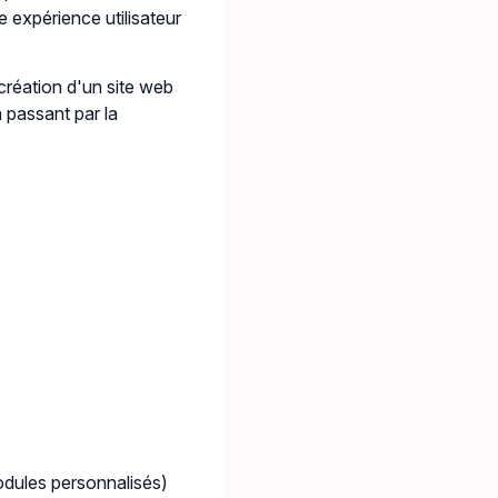
e expérience utilisateur
création d'un site web
en passant par la
odules personnalisés)