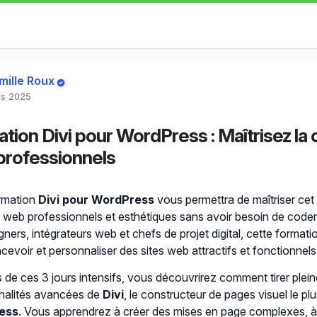
mille Roux
s 2025
tion Divi pour WordPress : Maîtrisez la 
rofessionnels
rmation
Divi pour WordPress
vous permettra de maîtriser cet 
s web professionnels et esthétiques sans avoir besoin de coder
ners, intégrateurs web et chefs de projet digital, cette format
cevoir et personnaliser des sites web attractifs et fonctionnel
 de ces 3 jours intensifs, vous découvrirez comment tirer plein
nalités avancées de
Divi
, le constructeur de pages visuel le pl
ess
. Vous apprendrez à créer des mises en page complexes, à