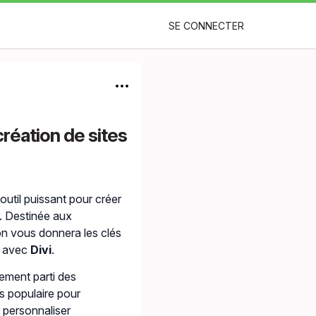
SE CONNECTER
création de sites
outil puissant pour créer
. Destinée aux
ion vous donnera les clés
s avec
Divi
.
ement parti des
us populaire pour
 personnaliser