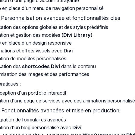
tion d'une page d'accueil attrayante
 en place d'un menu de navigation personnalisé
: Personnalisation avancée et fonctionnalités clés
isation des options globales et des styles prédéfinis
tion et gestion des modèles (
Divi Library
)
 en place d'un design responsive
ations et effets visuels avec
Divi
tion de modules personnalisés
isation des
shortcodes Divi
dans le contenu
misation des images et des performances
pratiques :
eption d'un portfolio interactif
tion d'une page de services avec des animations personnalis
: Fonctionnalités avancées et mise en production
gration de formulaires avancés
tion d'un blog personnalisé avec
Divi