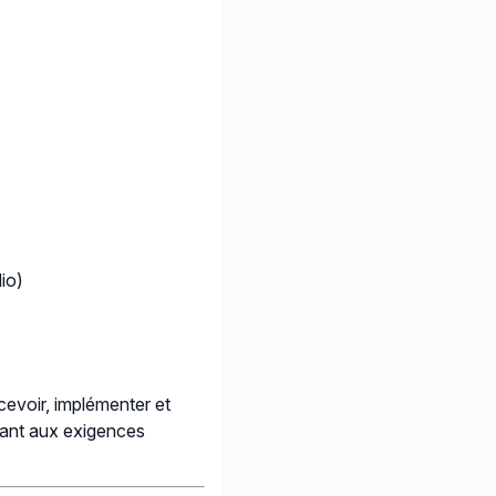
io)
evoir, implémenter et
ant aux exigences