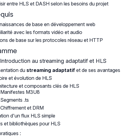
sir entre HLS et DASH selon les besoins du projet
equis
naissances de base en développement web
liarité avec les formats vidéo et audio
ons de base sur les protocoles réseau et HTTP
ramme
: Introduction au streaming adaptatif et HLS
sentation du
streaming adaptatif
et de ses avantages
oire et évolution de HLS
itecture et composants clés de HLS
Manifestes M3U8
Segments .ts
Chiffrement et DRM
tion d'un flux HLS simple
ls et bibliothèques pour HLS
pratiques :