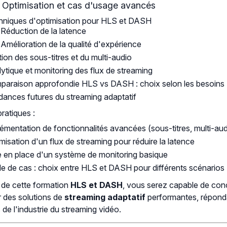
: Optimisation et cas d'usage avancés
hniques d'optimisation pour HLS et DASH
Réduction de la latence
Amélioration de la qualité d'expérience
ion des sous-titres et du multi-audio
ytique et monitoring des flux de streaming
araison approfondie HLS vs DASH : choix selon les besoins
ances futures du streaming adaptatif
pratiques :
émentation de fonctionnalités avancées (sous-titres, multi-aud
misation d'un flux de streaming pour réduire la latence
 en place d'un système de monitoring basique
e de cas : choix entre HLS et DASH pour différents scénarios
e de cette formation
HLS et DASH
, vous serez capable de conc
r des solutions de
streaming adaptatif
performantes, répond
 de l'industrie du streaming vidéo.