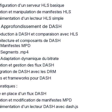
iguration d'un serveur HLS basique
tion et manipulation de manifestes HLS
émentation d'un lecteur HLS simple
 : Approfondissement de DASH
roduction à DASH et comparaison avec HLS
hitecture et composants de DASH
Manifestes MPD
Segments .mp4
Adaptation dynamique du bitrate
tion et gestion des flux DASH
égration de DASH avec les DRM
ls et frameworks pour DASH
pratiques :
 en place d'un flux DASH
tion et modification de manifestes MPD
émentation d'un lecteur DASH avec dash.js