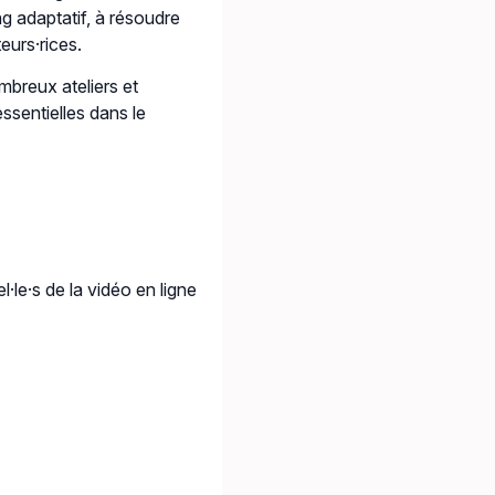
ng adaptatif, à résoudre
eurs·rices.
mbreux ateliers et
ssentielles dans le
·le·s de la vidéo en ligne