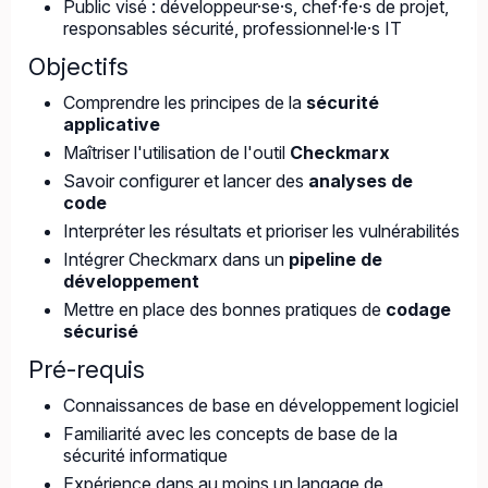
Public visé : développeur·se·s, chef·fe·s de projet,
responsables sécurité, professionnel·le·s IT
Objectifs
Comprendre les principes de la
sécurité
applicative
Maîtriser l'utilisation de l'outil
Checkmarx
Savoir configurer et lancer des
analyses de
code
Interpréter les résultats et prioriser les vulnérabilités
Intégrer Checkmarx dans un
pipeline de
développement
Mettre en place des bonnes pratiques de
codage
sécurisé
Pré-requis
Connaissances de base en développement logiciel
Familiarité avec les concepts de base de la
sécurité informatique
Expérience dans au moins un langage de