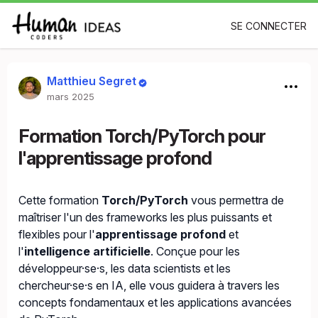
SE CONNECTER
Matthieu Segret
mars 2025
Formation Torch/PyTorch pour
l'apprentissage profond
Cette formation
Torch/PyTorch
vous permettra de
maîtriser l'un des frameworks les plus puissants et
flexibles pour l'
apprentissage profond
et
l'
intelligence artificielle
. Conçue pour les
développeur·se·s, les data scientists et les
chercheur·se·s en IA, elle vous guidera à travers les
concepts fondamentaux et les applications avancées