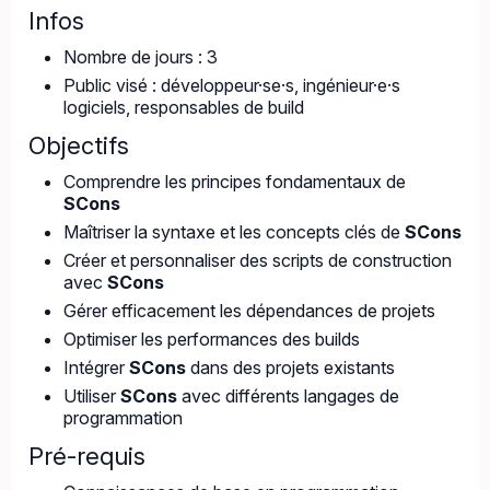
Infos
Nombre de jours : 3
Public visé : développeur·se·s, ingénieur·e·s
logiciels, responsables de build
Objectifs
Comprendre les principes fondamentaux de
SCons
Maîtriser la syntaxe et les concepts clés de
SCons
Créer et personnaliser des scripts de construction
avec
SCons
Gérer efficacement les dépendances de projets
Optimiser les performances des builds
Intégrer
SCons
dans des projets existants
Utiliser
SCons
avec différents langages de
programmation
Pré-requis