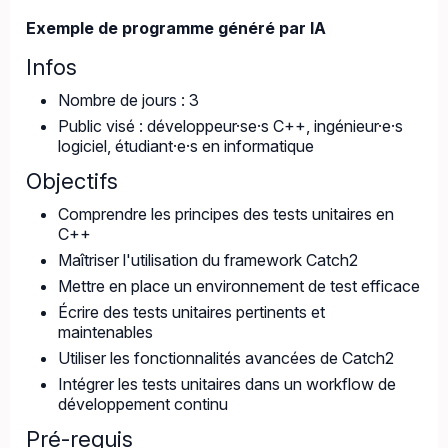
Exemple de programme généré par IA
Infos
Nombre de jours : 3
Public visé : développeur·se·s C++, ingénieur·e·s
logiciel, étudiant·e·s en informatique
Objectifs
Comprendre les principes des tests unitaires en
C++
Maîtriser l'utilisation du framework Catch2
Mettre en place un environnement de test efficace
Écrire des tests unitaires pertinents et
maintenables
Utiliser les fonctionnalités avancées de Catch2
Intégrer les tests unitaires dans un workflow de
développement continu
Pré-requis