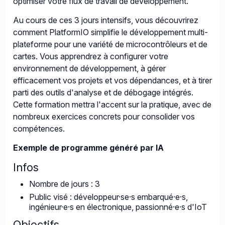
optimiser votre flux de travail de développement.
Au cours de ces 3 jours intensifs, vous découvrirez
comment PlatformIO simplifie le développement multi-
plateforme pour une variété de microcontrôleurs et de
cartes. Vous apprendrez à configurer votre
environnement de développement, à gérer
efficacement vos projets et vos dépendances, et à tirer
parti des outils d'analyse et de débogage intégrés.
Cette formation mettra l'accent sur la pratique, avec de
nombreux exercices concrets pour consolider vos
compétences.
Exemple de programme généré par IA
Infos
Nombre de jours : 3
Public visé : développeur·se·s embarqué·e·s,
ingénieur·e·s en électronique, passionné·e·s d'IoT
Objectifs