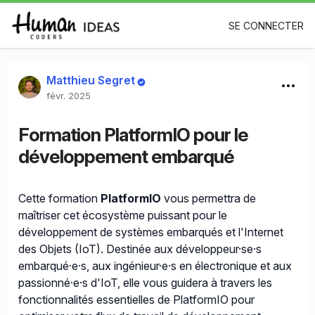
SE CONNECTER
Matthieu Segret
févr. 2025
Formation PlatformIO pour le
développement embarqué
Cette formation
PlatformIO
vous permettra de
maîtriser cet écosystème puissant pour le
développement de systèmes embarqués et l'Internet
des Objets (IoT). Destinée aux développeur·se·s
embarqué·e·s, aux ingénieur·e·s en électronique et aux
passionné·e·s d'IoT, elle vous guidera à travers les
fonctionnalités essentielles de PlatformIO pour