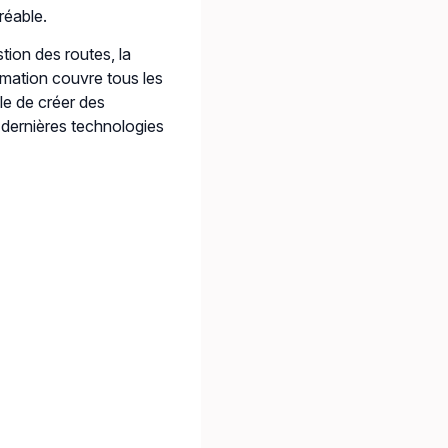
réable.
stion des routes, la
rmation couvre tous les
le de créer des
 dernières technologies