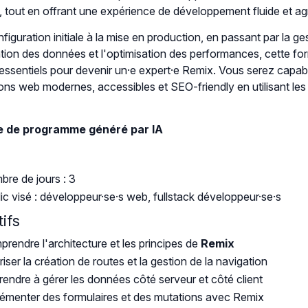
 tout en offrant une expérience de développement fluide et ag
figuration initiale à la mise en production, en passant par la ge
tion des données et l'optimisation des performances, cette fo
essentiels pour devenir un·e expert·e Remix. Vous serez capab
ions web modernes, accessibles et SEO-friendly en utilisant les
 de programme généré par IA
re de jours : 3
ic visé : développeur·se·s web, fullstack développeur·se·s
ifs
rendre l'architecture et les principes de
Remix
riser la création de routes et la gestion de la navigation
endre à gérer les données côté serveur et côté client
émenter des formulaires et des mutations avec Remix