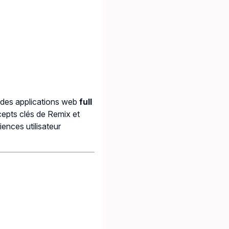
 des applications web
full
cepts clés de Remix et
iences utilisateur