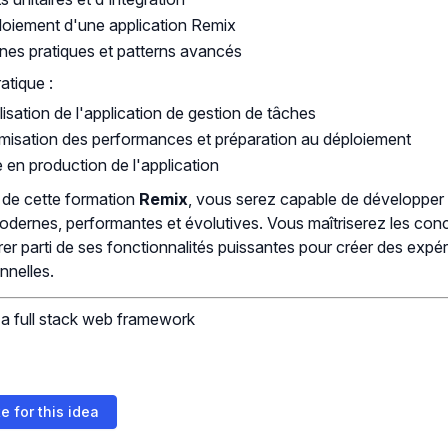
oiement d'une application Remix
es pratiques et patterns avancés
ratique :
lisation de l'application de gestion de tâches
misation des performances et préparation au déploiement
 en production de l'application
e de cette formation
Remix
, vous serez capable de développer
dernes, performantes et évolutives. Vous maîtriserez les con
rer parti de ses fonctionnalités puissantes pour créer des expér
nnelles.
 a full stack web framework
e for this idea