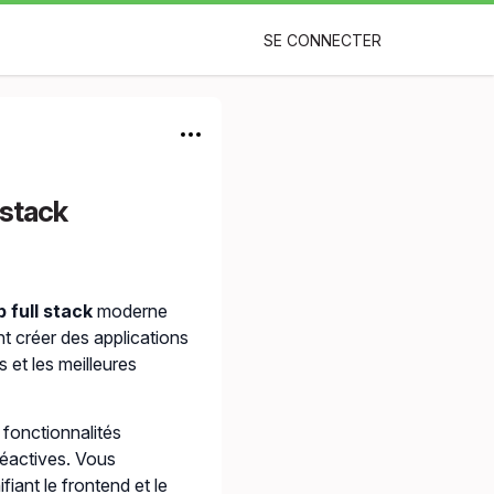
SE CONNECTER
 stack
full stack
moderne
t créer des applications
 et les meilleures
 fonctionnalités
réactives. Vous
iant le frontend et le