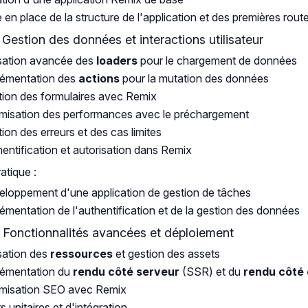
 en place de la structure de l'application et des premières rout
: Gestion des données et interactions utilisateur
isation avancée des
loaders
pour le chargement de données
lémentation des
actions
pour la mutation des données
ion des formulaires avec Remix
misation des performances avec le préchargement
ion des erreurs et des cas limites
entification et autorisation dans Remix
ratique :
loppement d'une application de gestion de tâches
émentation de l'authentification et de la gestion des données
: Fonctionnalités avancées et déploiement
isation des
ressources
et gestion des assets
lémentation du
rendu côté serveur
(SSR) et du
rendu côté 
imisation SEO avec Remix
s unitaires et d'intégration