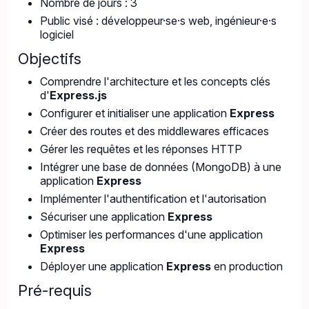
Nombre de jours : 3
Public visé : développeur·se·s web, ingénieur·e·s
logiciel
Objectifs
Comprendre l'architecture et les concepts clés
d'
Express.js
Configurer et initialiser une application
Express
Créer des routes et des middlewares efficaces
Gérer les requêtes et les réponses HTTP
Intégrer une base de données (MongoDB) à une
application
Express
Implémenter l'authentification et l'autorisation
Sécuriser une application
Express
Optimiser les performances d'une application
Express
Déployer une application
Express
en production
Pré-requis