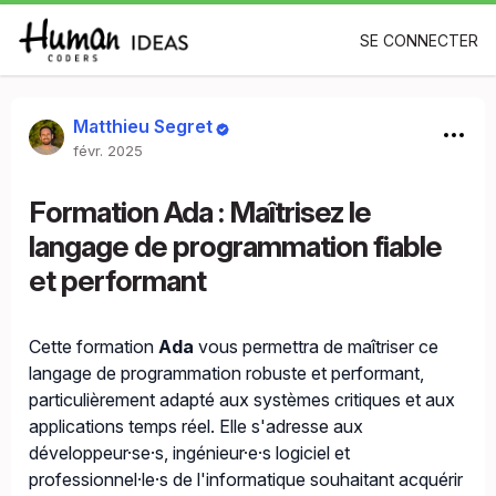
SE CONNECTER
Matthieu Segret
févr. 2025
Formation Ada : Maîtrisez le
langage de programmation fiable
et performant
Cette formation
Ada
vous permettra de maîtriser ce
langage de programmation robuste et performant,
particulièrement adapté aux systèmes critiques et aux
applications temps réel. Elle s'adresse aux
développeur·se·s, ingénieur·e·s logiciel et
professionnel·le·s de l'informatique souhaitant acquérir