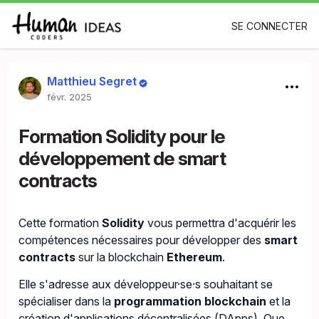
SE CONNECTER
Matthieu Segret
févr. 2025
Formation Solidity pour le
développement de smart
contracts
Cette formation
Solidity
vous permettra d'acquérir les
compétences nécessaires pour développer des
smart
contracts
sur la blockchain
Ethereum
.
Elle s'adresse aux développeur·se·s souhaitant se
spécialiser dans la
programmation blockchain
et la
création d'applications décentralisées (DApps). Que