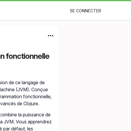
SE CONNECTER
n fonctionnelle
ion de ce langage de
 Machine (JVM). Conçue
grammation fonctionnelle,
avancés de Clojure.
ombine la puissance de
 la JVM. Vous apprendrez
é par défaut, les