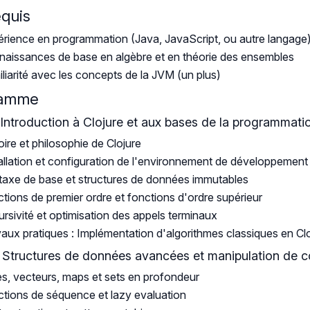
equis
rience en programmation (Java, JavaScript, ou autre langage
aissances de base en algèbre et en théorie des ensembles
liarité avec les concepts de la JVM (un plus)
ramme
: Introduction à Clojure et aux bases de la programmati
oire et philosophie de Clojure
allation et configuration de l'environnement de développement
axe de base et structures de données immutables
tions de premier ordre et fonctions d'ordre supérieur
rsivité et optimisation des appels terminaux
aux pratiques : Implémentation d'algorithmes classiques en Cl
: Structures de données avancées et manipulation de c
es, vecteurs, maps et sets en profondeur
tions de séquence et lazy evaluation