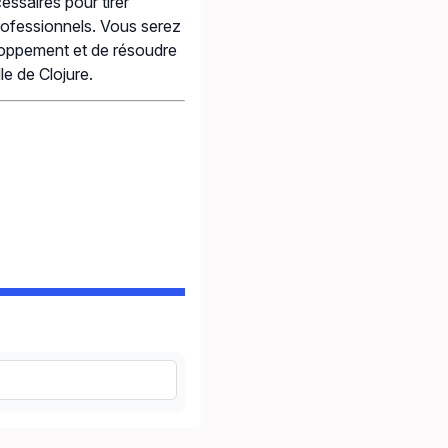
ssaires pour tirer
professionnels. Vous serez
loppement et de résoudre
e de Clojure.