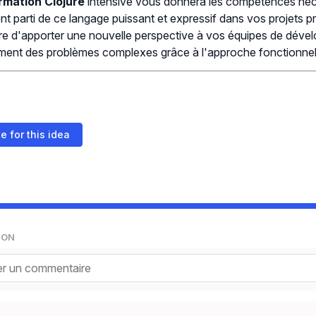
rmation Clojure
intensive vous donnera les compétences néce
nt parti de ce langage puissant et expressif dans vos projets 
e d'apporter une nouvelle perspective à vos équipes de déve
ment des problèmes complexes grâce à l'approche fonctionnell
e for this idea
ION