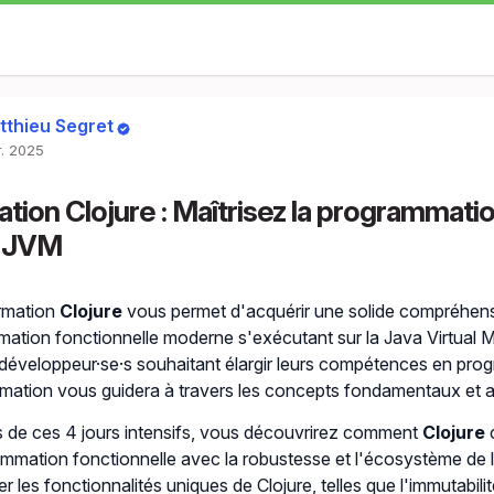
tthieu Segret
r. 2025
tion Clojure : Maîtrisez la programmatio
a JVM
rmation
Clojure
vous permet d'acquérir une solide compréhens
ation fonctionnelle moderne s'exécutant sur la Java Virtual
 développeur·se·s souhaitant élargir leurs compétences en pro
rmation vous guidera à travers les concepts fondamentaux et 
 de ces 4 jours intensifs, vous découvrirez comment
Clojure
c
ammation fonctionnelle avec la robustesse et l'écosystème de
er les fonctionnalités uniques de Clojure, telles que l'immutabilit