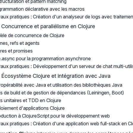
ructuration et pattern matching
rammation déclarative avec les macros
aux pratiques : Création d'un analyseur de logs avec traitem
: Concurrence et parallélisme en Clojure
le de concurrence de Clojure
es, refs et agents
res et promises
e.async pour la programmation asynchrone
aux pratiques : Développement d'un serveur de chat multi-utili
: Écosystème Clojure et intégration avec Java
ropérabilité avec Java et utilisation des bibliothèques Java
ls de build et de gestion de dépendances (Leiningen, Boot)
s unitaires et TDD en Clojure
oiement d'applications Clojure
oduction à ClojureScript pour le développement web
aux pratiques : Création d'une application web full-stack en Cl