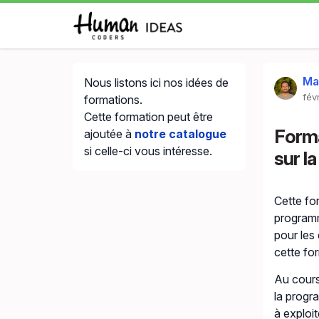
Ma
Nous listons ici nos idées de
fév
formations.
Cette formation peut être
Forma
ajoutée à
notre catalogue
si celle-ci vous intéresse.
sur l
Cette fo
programm
pour les
cette fo
Au cours
la progr
à exploit